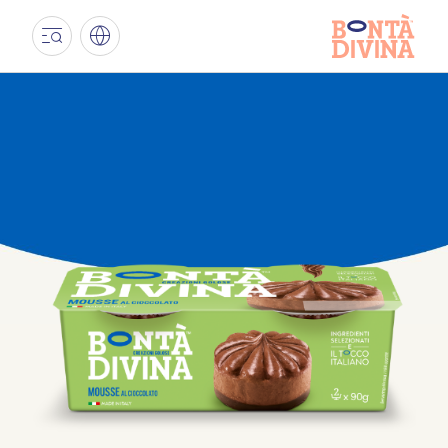
PAESE